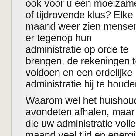
ook voor u een moeizam
of tijdrovende klus? Elke
maand weer zien mense
er tegenop hun
administratie op orde te
brengen, de rekeningen t
voldoen en een ordelijke
administratie bij te houde
Waarom wel het huishoud
avondeten afhalen, maar
die uw administratie voll
maand veel tijd en energ