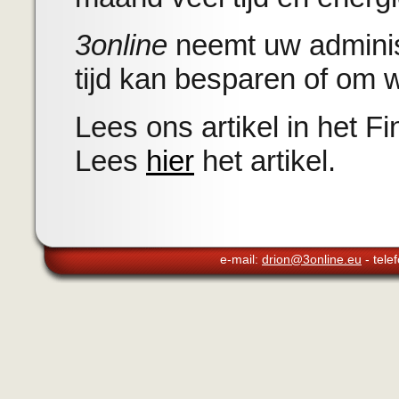
3online
neemt uw administ
tijd kan besparen of om 
Lees ons artikel in het F
Lees
hier
het artikel.
e-mail:
drion@3online.eu
- tele